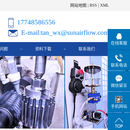
网站地图
|
RSS
|
XML
17748586556
E-mail:tan_wx@sunairflow.com
在线客服
问题
资料下载
联系我们
联系电话
微信留言
手机网站