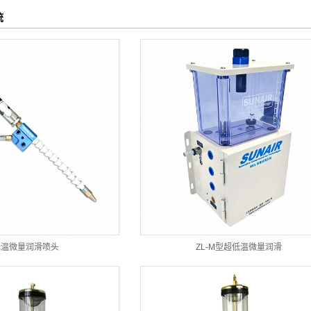
统NAIR
统
滑系统
低温微量润滑喷头
ZL-M型超低温微量润滑