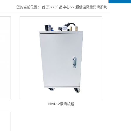
您的当前位置：
首 页
>>
产品中心
>>
超低温微量润滑系统
NAIR-2滚齿机超