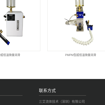
P超低温微量润滑
PMPM型超低温微量润滑
联系方式
三艾流体技术（深圳）有限公司