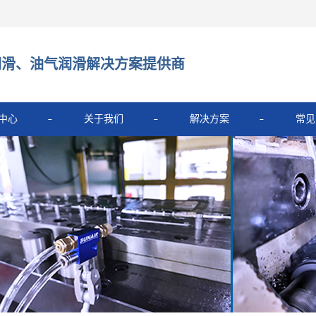
润滑、油气润滑解决方案提供商
中心
关于我们
解决方案
常见
350型
公司简介
解决方案
系统PMP
新闻资讯
系统ZO
滑系统
-冷风枪
量润滑系统