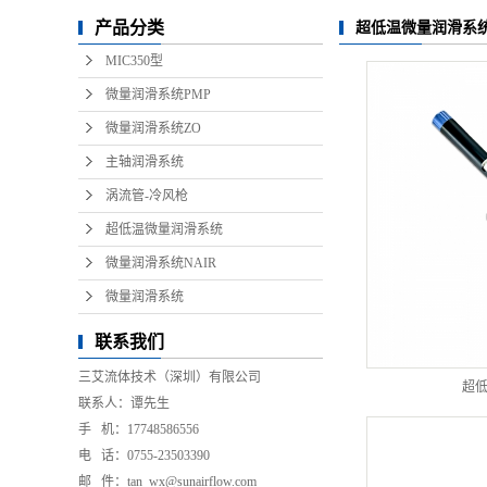
微量润滑系
产品分类
超低温微量润滑系
微量润
MIC350型
微量润滑系统PMP
微量润滑系统ZO
主轴润滑系统
涡流管-冷风枪
超低温微量润滑系统
微量润滑系统NAIR
微量润滑系统
联系我们
三艾流体技术（深圳）有限公司
超
联系人：谭先生
手 机：17748586556
电 话：0755-2
3503390
邮 件：tan_wx@sunairflow.com