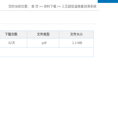
您的当前位置：
首 页
>>
资料下载
>>
三艾超低温微量润滑系统
下载次数
文件类型
文件大小
32次
.pdf
1.2 MB