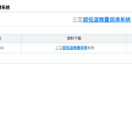
统NAIR
滑系统
滑系统
三艾
超低温微量润滑系统
期
资料下载
-06
三艾
超低温微量润滑
系统