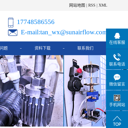
网站地图
|
RSS
|
XML
17748586556
E-mail:tan_wx@sunairflow.com
在线客服
问题
资料下载
联系我们
联系电话
微信留言
手机网站