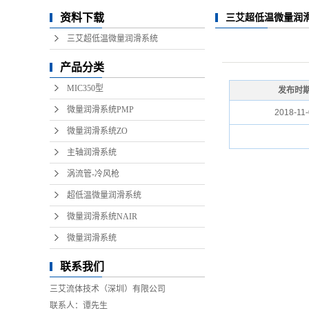
微量润滑系
资料下载
三艾超低温微量润
微量润
三艾超低温微量润滑系统
产品分类
MIC350型
发布时
微量润滑系统PMP
2018-11
微量润滑系统ZO
主轴润滑系统
涡流管-冷风枪
超低温微量润滑系统
微量润滑系统NAIR
微量润滑系统
联系我们
三艾流体技术（深圳）有限公司
联系人：谭先生