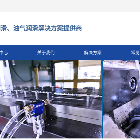
润滑、油气润滑解决方案提供商
中心
关于我们
解决方案
常见
350型
公司简介
解决方案
系统PMP
新闻资讯
系统ZO
滑系统
-冷风枪
量润滑系统