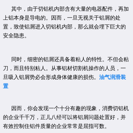
其中，由于切铝机内部含有大量的电器配件，再加
上铝本身是导电的。因而，一旦无视关于铝屑的处
置，致使铝屑进入切铝机内部，那么就会埋下巨大的
安全隐患。
同时，细密的铝屑还具备着粘人的特性。不但会粘
刀，而且特别粘人。从事铝材切割机操作的人员，一
旦吸入铝屑势必会形成身体健康的损伤。
油气润滑装
置
因而，你会发现一个十分有趣的现象，消费切铝机
的企业千千万，正儿八经可以将铝屑问题处置好，并
有效控制住铝件质量的企业常常是屈指可数。